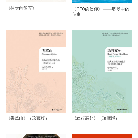
《伟大的织匠》
《CEO的信仰》 ——职场中的
侍奉
《香草山》（珍藏版）
《稳行高处》（珍藏版）