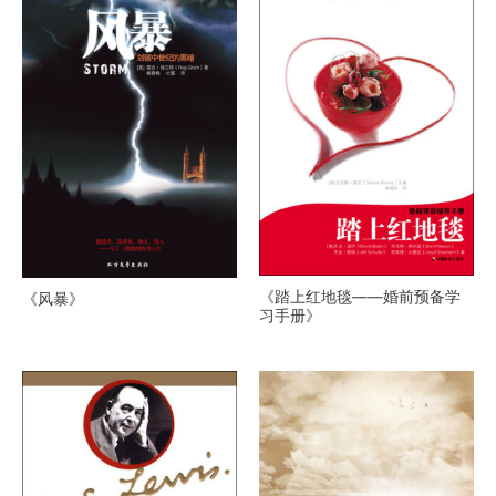
《踏上红地毯——婚前预备学
《风暴》
习手册》