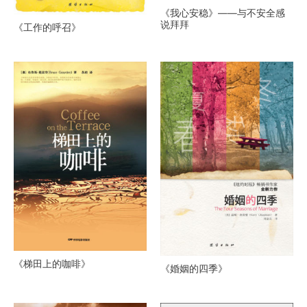
《我心安稳》——与不安全感
说拜拜
《工作的呼召》
《梯田上的咖啡》
《婚姻的四季》