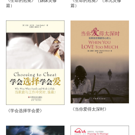
《生命的冠冕》（姊妹灵修
《生命的冠冕》（弟兄灵修
篇）
篇）
《当你爱得太深时》
《学会选择学会爱》