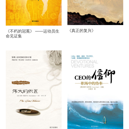
《真正的复兴》
《不朽的冠冕》 ——运动员生
命见证集