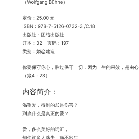
（Wolfgang Bühne）
定价：25.00 元
ISBN：978-7-5126-0732-3 /C.18
出版社：团结出版社
开本：32 页码：197
类别：婚恋建造
你要保守你心，胜过保守一切，因为一生的果效，是由心
（箴4：23）
内容简介：
渴望爱，得到的却是伤害？
到底什么是真正的爱？
爱，多么美好的词汇，
却使许多人迷失，痛不欲生。