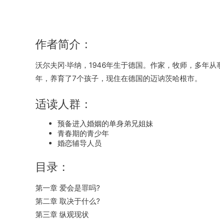
作者简介：
沃尔夫冈·毕纳，1946年生于德国。作家，牧师，多年
年，养育了7个孩子，现住在德国的迈讷茨哈根市。
适读人群：
预备进入婚姻的单身弟兄姐妹
青春期的青少年
婚恋辅导人员
目录：
第一章 爱会是罪吗?
第二章 取决于什么?
第三章 纵观现状