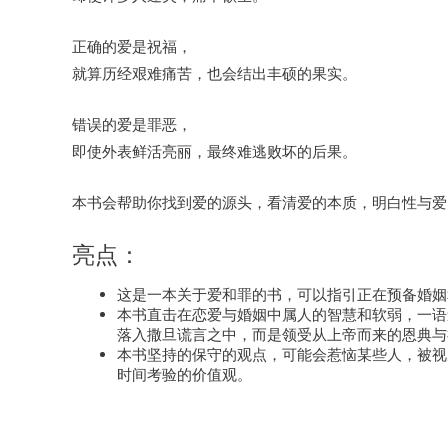
正确的爱是祝福，
就算历经艰难痛苦，也会结出丰硕的果实。
错误的爱是罪恶，
即使外表鲜活亮丽，最终难逃败坏的后果。
本书会帮助你找到爱的源头，看清爱的本质，明白性与爱
亮点：
这是一本关于爱和罪的书，可以指引正在预备婚姻
本书直击在恋爱与婚姻中属人的智慧和软弱，一语
落入撒旦谎言之中，而是领受从上帝而来的恩典与
本书坚持的保守的观点，可能会惹恼某些人，被视
时间考验的价值观。