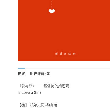
描述
用户评价 (0)
《爱与罪》——基督徒的婚恋观
Is Love a Sin?
【德】 沃尔夫冈·毕纳 著