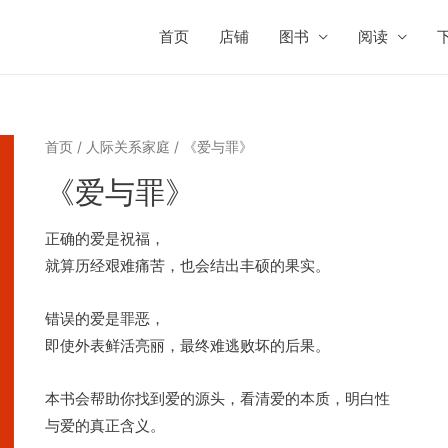
首页
店铺
图书
阅读
首页
/
人际关系家庭
/ 《爱与罪》
《爱与罪》
正确的爱是祝福，
就算历经艰难痛苦，也会结出丰硕的果实。
错误的爱是罪恶，
即使外表鲜活亮丽，最终难逃败坏的后果。
本书会帮助你找到爱的源头，看清爱的本质，明白性
与爱的真正含义。