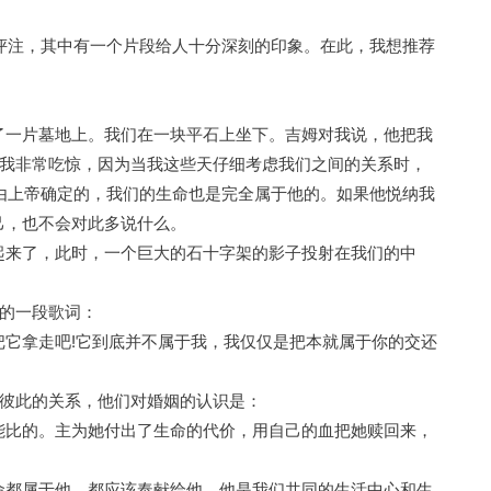
评注，其中有一个片段给人十分深刻的印象。在此，我想推荐
了一片墓地上。我们在一块平石上坐下。吉姆对我说，他把我
我非常吃惊，因为当我这些天仔细考虑我们之间的关系时，
是由上帝确定的，我们的生命也是完全属于他的。如果他悦纳我
己，也不会对此多说什么。
起来了，此时，一个巨大的石十字架的影子投射在我们的中
的一段歌词：
把它拿走吧!它到底并不属于我，我仅仅是把本就属于你的交还
彼此的关系，他们对婚姻的认识是：
能比的。主为她付出了生命的代价，用自己的血把她赎回来，
命都属于他，都应该奉献给他，他是我们共同的生活中心和生