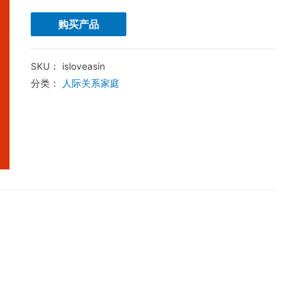
购买产品
SKU：
isloveasin
分类：
人际关系家庭