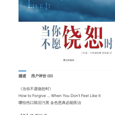
描述
用户评价 (0)
《当你不愿饶恕时》
How to Forgive … When You Don’t Feel Like It
哪怕伤口陈旧污黑 金色恩典必能医治