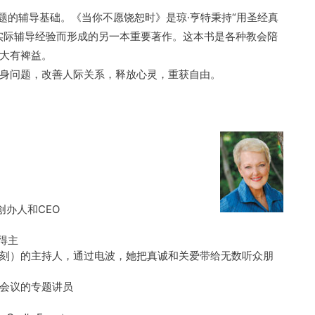
题的辅导基础。《当你不愿饶恕时》是琼·亨特秉持“用圣经真
实际辅导经验而形成的另一本重要著作。这本书是各种教会陪
大有裨益。
身问题，改善人际关系，释放心灵，重获自由。
）创办人和CEO
得主
刻）的主持人，通过电波，她把真诚和关爱带给无数听众朋
会议的专题讲员