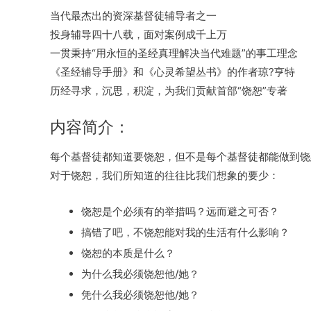
当代最杰出的资深基督徒辅导者之一
投身辅导四十八载，面对案例成千上万
一贯秉持“用永恒的圣经真理解决当代难题”的事工理念
《圣经辅导手册》和《心灵希望丛书》的作者琼?亨特
历经寻求，沉思，积淀，为我们贡献首部“饶恕”专著
内容简介：
每个基督徒都知道要饶恕，但不是每个基督徒都能做到饶
对于饶恕，我们所知道的往往比我们想象的要少：
饶恕是个必须有的举措吗？远而避之可否？
搞错了吧，不饶恕能对我的生活有什么影响？
饶恕的本质是什么？
为什么我必须饶恕他/她？
凭什么我必须饶恕他/她？