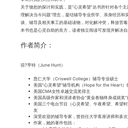
关于饶恕的探讨和实践，是“心灵希望”丛书所针对各个主
理解决当今问题”理念，凝结辅导专业所学、亲身经历和
谈、辅导及相关事工的基础读物，对化解冲突，释放苦毒
本书也是心灵自助的良方，读者独立阅读可发现并解决自
作者简介：
琼?亨特（June Hunt）
恳仁大学（Criswell College）辅导专业硕士
美国“心灵希望”辅导机构（Hope for the Heart
美国CMA女性卓越交流奖得主
美国高级作家和演讲者协会“黄金卷轴终身成就奖”
美国三个电台节目（心灵希望、午夜希望、希望时
友
深受欢迎的辅导专家，曾担任大学客座讲师和多次
作家，她的著作包括：