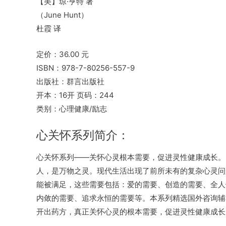
【美】琼·亨特 著
（June Hunt）
杜霞 译
定价：36.00 元
ISBN：978-7-80256-557-9
出版社：群言出版社
开本：16开 页码：244
类别：心理健康/励志
心关怀系列简介：
心关怀系列――关怀心灵根本需要，促进灵性健康成长。
人，是万物之灵。现代生活出现了前所未有的复杂心灵问
能被满足，这些需要包括：爱的需要、创造的需要、全人
内敛的需要、追求永恒的需要等。本系列精选国外咨询辅
开出药方，真正关怀心灵的根本需要，促进灵性健康成长