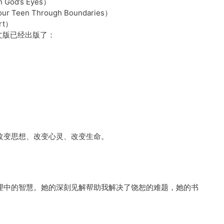
God’s Eyes）
Teen Through Boundaries）
rt）
t）中文版已经出版了：
改变思想、改变心灵、改变生命。
理中的智慧。她的深刻见解帮助我解决了饶恕的难题，她的书