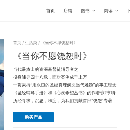
首页
店铺
图书
阅读
首页
/
生活类
/ 《当你不愿饶恕时》
《当你不愿饶恕时》
当代最杰出的资深基督徒辅导者之一
投身辅导四十八载，面对案例成千上万
一贯秉持“用永恒的圣经真理解决当代难题”的事工理念
《圣经辅导手册》和《心灵希望丛书》的作者琼?亨特
历经寻求，沉思，积淀，为我们贡献首部“饶恕”专著
购买产品