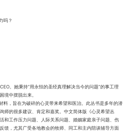
力吗？
CEO。她秉持“用永恒的圣经真理解决当今的问题”的事工理
困境中摆脱出来。
导材料，旨在为破碎的心灵带来希望和医治。此丛书是多年的潜
询师的很多建议、肯定和嘉奖。中文简体版《心灵希望丛
活和工作压力问题、人际关系问题、婚姻家庭亲子问题、伤
反馈，尤其广受各地教会的牧师、同工和主内陪谈辅导方面