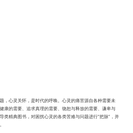
题，心灵关怀，是时代的呼唤。心灵的痛苦源自各种需要未
健康的需要、追求真理的需要、饶恕与释放的需要、谦卑与
导类精典图书，对困扰心灵的各类苦难与问题进行“把脉”，并
。