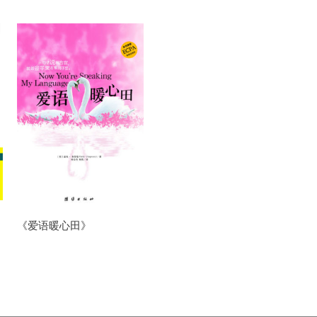
《爱语暖心田》