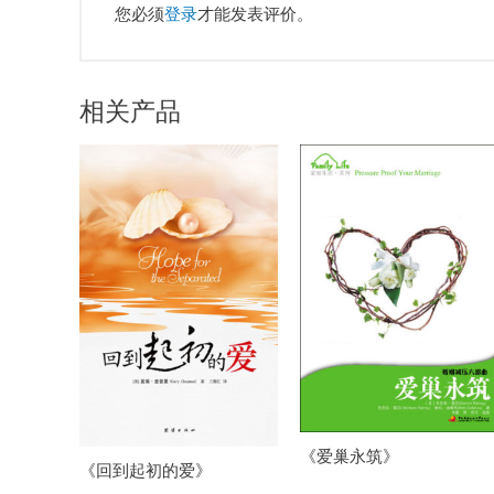
您必须
登录
才能发表评价。
相关产品
《爱巢永筑》
《回到起初的爱》